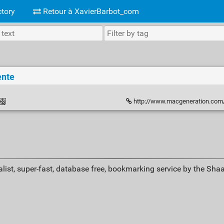
tory
Retour à XavierBarbot_com
ente
http://www.macgeneration.com/n
list, super-fast, database free, bookmarking service by the Sha